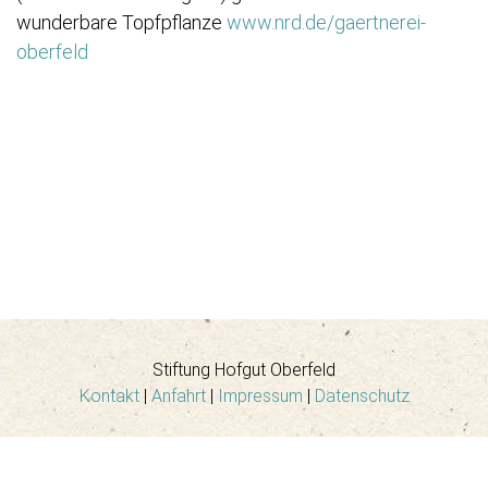
wunderbare Topfpflanze
www.nrd.de/gaertnerei-
oberfeld
Stiftung Hofgut Oberfeld
Kontakt
|
Anfahrt
|
Impressum
|
Datenschutz