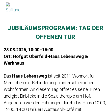
×
JUBILÄUMSPROGRAMM: TAG DER
OFFENEN TÜR
28.08.2026, 10:00–16:00
Ort: Hofgut Oberfeld-Haus Lebensweg &
Werkhaus
Das
Haus Lebensweg
ist seit 2011 Wohnort für
Menschen mit Behinderung in unterschiedlichen
Wohnformen. An diesem Tag öffnet es seine Türen
und gibt Einblicke in die Sozialtherapie am Hof.
Angeboten werden Führungen durch das Haus (10.00,
12.00, 14.00 Uhr), ein Austausch-Café mit