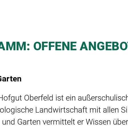
MM: OFFENE ANGEBOT
Garten
ofgut Oberfeld ist ein außerschulisch
logische Landwirtschaft mit allen S
ld und Garten vermittelt er Wissen übe