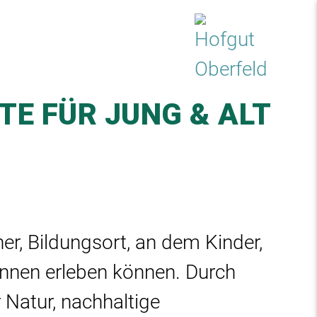
×
E FÜR JUNG & ALT
er, Bildungsort, an dem Kinder,
innen erleben können. Durch
r Natur, nachhaltige