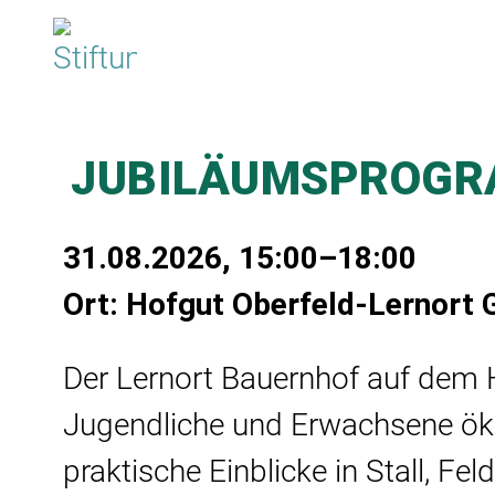
☰
JUBILÄUMSPROGRA
31.08.2026, 15:00–18:00
Ort: Hofgut Oberfeld-Lernort 
Der Lernort Bauernhof auf dem H
Jugendliche und Erwachsene öko
praktische Einblicke in Stall, Fe