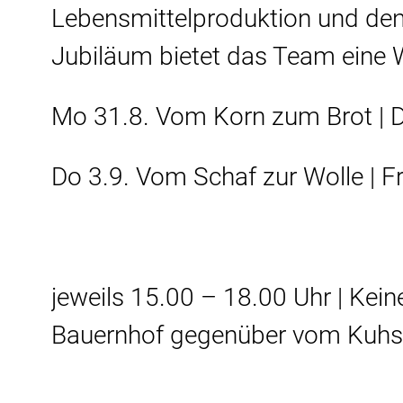
Lebensmittelproduktion und de
Jubiläum bietet das Team eine W
Mo 31.8. Vom Korn zum Brot | Di
Do 3.9. Vom Schaf zur Wolle | Fr 
jeweils 15.00 – 18.00 Uhr | Kein
Bauernhof gegenüber vom Kuhsta