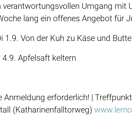
n verantwortungsvollen Umgang mit 
oche lang ein offenes Angebot für Ju
 1.9. Von der Kuh zu Käse und Butter
4.9. Apfelsaft keltern
e Anmeldung erforderlich! | Treffpunk
ll (Katharinenfalltorweg)
www.lernor