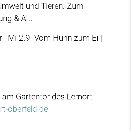
Umwelt und Tieren. Zum
ng & Alt:
 | Mi 2.9. Vom Huhn zum Ei |
t am Gartentor des Lernort
t-oberfeld.de